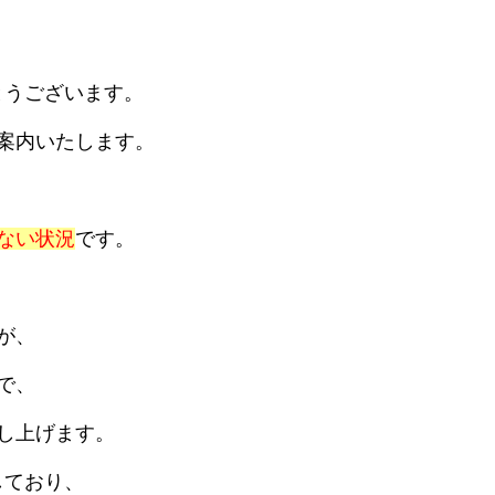
とうございます。
案内いたします。
ない状況
です。
が、
で、
し上げます。
しており、