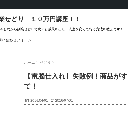
業せどり １０万円講座！！
をしながら副業せどりで次々と成果を出し、人生を変えて行く方法を教えます！！
問い合わせフォーム
ホーム
>
せどり
>
【電脳仕入れ】失敗例！商品が
て！
2016/04/01
2016/07/01