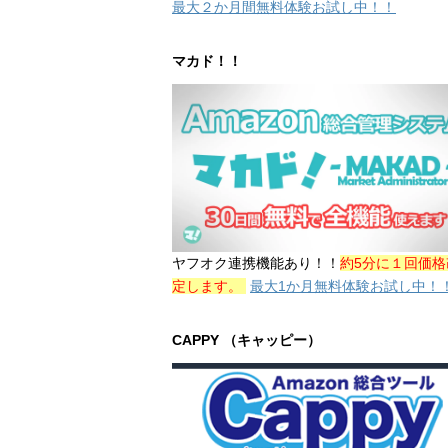
最大２か月間無料体験お試し中！！
マカド！！
ヤフオク連携機能あり！！
約5分に１回価格
定します。
最大1か月無料体験お試し中！
CAPPY （キャッピー）