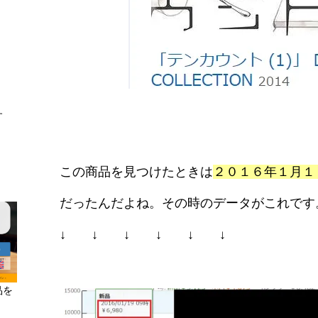
ます
この商品を見つけたときは
２０１６年１月１
だったんだよね。その時のデータがこれです
↓ ↓ ↓ ↓ ↓ ↓
品を