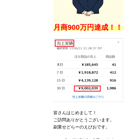
月商900万円達成！！
皆さんはじめまして！
ご訪問ありがとうございます。
副業せどらーのえびおです。