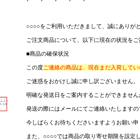
○○○○をご利用いただきまして、誠にありが
ご注文商品について、以下に現在の状況をご
■商品の確保状況
この度
ご連絡の商品は、現在まだ入荷してい
ご迷惑をおかけし誠に申し訳ございません。
明確な発送日をご案内することができません
発送の際にはメールにてご連絡
いたしますの
。
今しばらくお待ちくださいますようお願い申
また、○○○○では商品の取り寄せ期限を設定