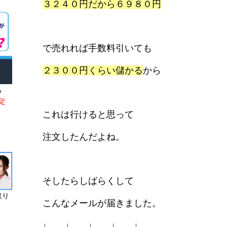
３２４０円だから６９８０円
で売れれば手数料引いても
２３００円くらい
儲かる
から
も
定
これは行けると思って
注文したんだよね。
そしたらしばらくして
取り
こんなメールが届きました。
↓ ↓ ↓ ↓ ↓