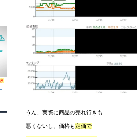
改
！
うん、実際に商品の売れ行きも
悪くないし、
価格も
定価で