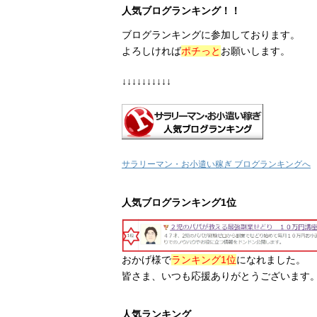
人気ブログランキング！！
ブログランキングに参加しております。
よろしければ
ポチっと
お願いします。
↓↓↓↓↓↓↓↓↓↓
サラリーマン・お小遣い稼ぎ ブログランキングへ
人気ブログランキング1位
おかげ様で
ランキング1位
になれました。
皆さま、いつも応援ありがとうございます
人気ランキング