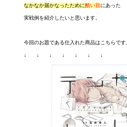
なかなか届かなったために
酷い目
にあった
実戦例を紹介したいと思います。
今回のお題である仕入れた商品はこちらです
↓ ↓ ↓ ↓ ↓ ↓ ↓