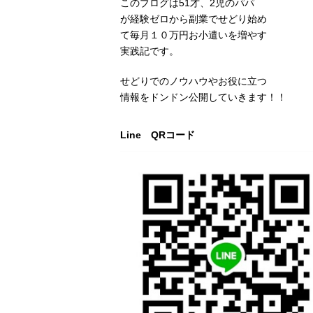
このブログは51才、2児のパパ
が経験ゼロから副業でせどり始め
て毎月１０万円お小遣いを増やす
実践記です。
せどりでのノウハウやお役に立つ
情報をドンドン公開していきます！！
Line QRコード