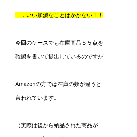
１．いい加減なことはかかない！！
今回のケースでも在庫商品５５点を
確認を
書いて提出しているのですが
Amazonの方では
在庫の数が違うと
言われています。
（実際は後から納品された商品が