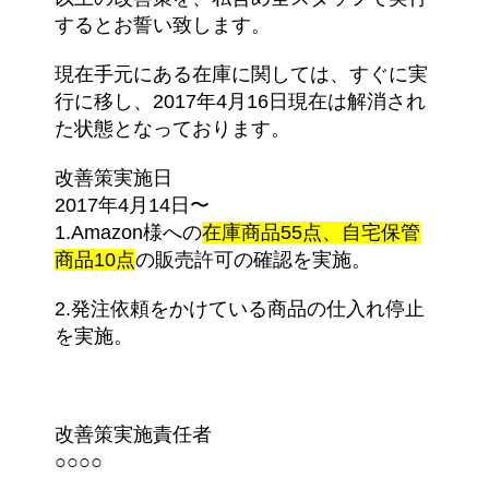
するとお誓い致します。
現在手元にある在庫に関しては、すぐに実
行に移し、2017年4月16日現在は解消され
た状態となっております。
改善策実施日
2017年4月14日〜
1.Amazon様への
在庫商品55点、自宅保管
商品10点
の販売許可の確認を実施。
2.発注依頼をかけている商品の仕入れ停止
を実施。
改善策実施責任者
○○○○