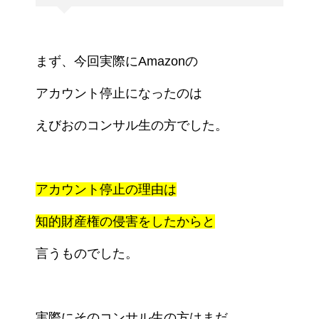
まず、今回実際にAmazonの
アカウント
停止になったのは
えびおのコンサル生の
方でした。
アカウント停止の理由は
知的財産権の
侵害をしたから
と
言うものでした。
実際にそのコンサル生の方はまだ