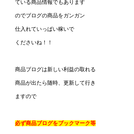
ている商品情報でもあります
のでブログの商品をガンガン
仕入れていっぱい稼いで
くださいね！！
商品ブログは新しい利益の取れる
商品が出たら随時、更新して行き
ますので
必ず商品ブログを
ブックマーク等