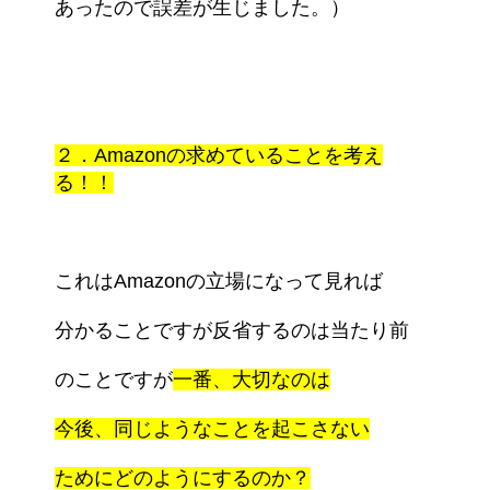
あったので誤差が生じました。）
２．Amazonの求めていることを考え
る！！
これはAmazonの立場になって見れば
分かることですが
反省するのは当たり前
のことですが
一番、大切なのは
今後、同じようなことを起こさない
ためにどのように
するのか？