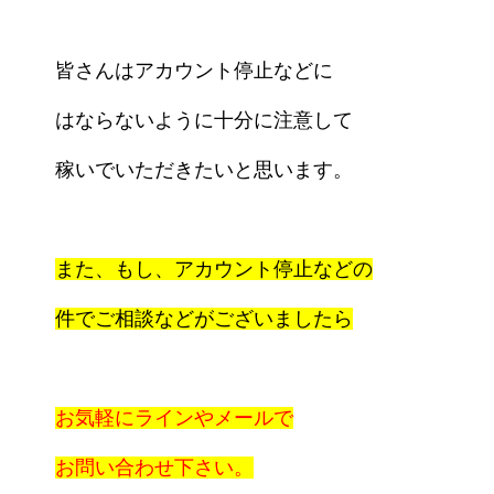
皆さんはアカウント停止などに
は
なら
ない
ように十分に注意して
稼いで
いただきたいと
思います。
また、もし、アカウント停止などの
件で
ご相談などが
ございましたら
お気軽にラインやメールで
お問い合わせ
下さい。