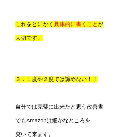
これをとにかく
具体的に書くこと
が
大切です。
３．１度や２度では諦めない！！
自分では完璧に出来たと思う改善書
でもAmazon
は細かなところを
突いて来ます。