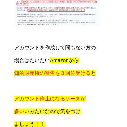
アカウントを作成して間もない方の
場合はだいたい
Amazonから
知的財産権の警告を３回位受ける
と
アカウント停止になるケースが
多い
いみたいなので
気をつけ
ましょう！！