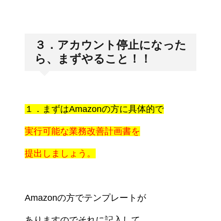
３．アカウント停止になった
ら、まずやること！！
１．まずはAmazonの方に具体的で
実行可能な業務改善計画書を
提出しましょう。
Amazonの方でテンプレートが
ありますので
それに記入して