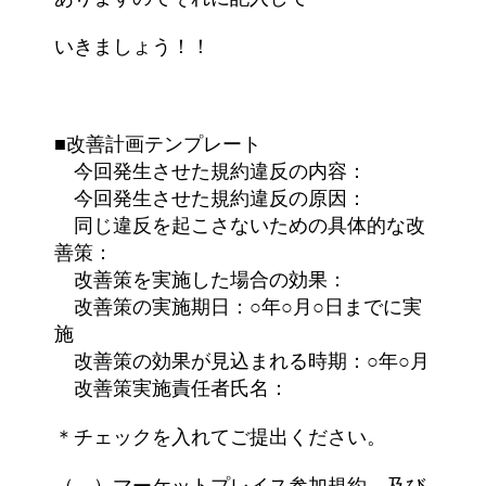
いきましょう！！
■改善計画テンプレート
今回発生させた規約違反の内容：
今回発生させた規約違反の原因：
同じ違反を起こさないための具体的な改
善策：
改善策を実施した場合の効果：
改善策の実施期日：○年○月○日までに実
施
改善策の効果が見込まれる時期：○年○月
改善策実施責任者氏名：
＊チェックを入れてご提出ください。