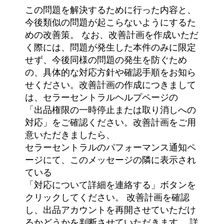
この問題を解決するために行った
内容と、
今後類似の問題が起こらないようにするた
めの改善策。 なお、改善計画を作成いただ
く際には、問題が発生した本件のみに限定
せず、今後同様の問題の発生を防ぐため
の、具体的な対応方針や確認手順をお知ら
せください。改善計画の作成につきまして
は、セラーセントラルヘルプページの
「出品権限の一時停止または取り消しへの
対応」をご確認ください。改善計画をご用
意いただきましたら、
セラーセントラルのパフォーマンス通知ペ
ージにて、このメッセージの隣に表示され
ている
「対応について詳細を連絡する」ボタンを
クリックしてください。 改善計画を確認
し、出品アカウントを再開させていただけ
るかどうかを判断させていただきます。 詳