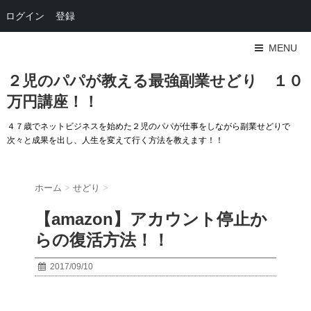
ログイン
登録
MENU
２児のパパが教える最強副業せどり １０
万円講座！！
４７歳でネットビジネスを始めた２児のパパが仕事をしながら副業せどりで
次々と成果を出し、人生を変えて行く方法を教えます！！
ホーム
>
せどり
>
【amazon】アカウント停止か
らの復活方法！！
2017/09/10