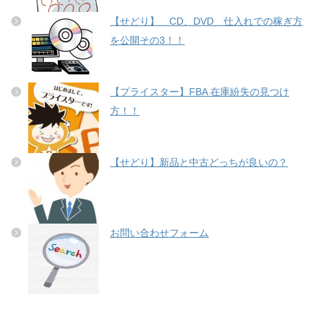
【せどり】 CD、DVD 仕入れでの稼ぎ方
を公開その3！！
【プライスター】FBA 在庫紛失の見つけ
方！！
【せどり】新品と中古どっちが良いの？
お問い合わせフォーム