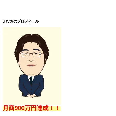
えびおのプロフィール
月商900万円達成！！