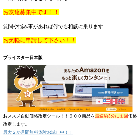
お友達募集中です！！
質問や悩み事があれば何でも相談に乗ります
お気軽に申請して下さい！！
プライスター日本版
おススメ自動価格改定ツール！！５００商品を
最速約3分に１回
価格
改定します。
最大２か月間無料体験お試し中！！