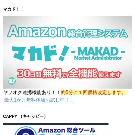
マカド！！
ヤフオク連携機能あり！！
約5分に１回価格改定します。
最大1か月無料体験お試し中！！
CAPPY （キャッピー）