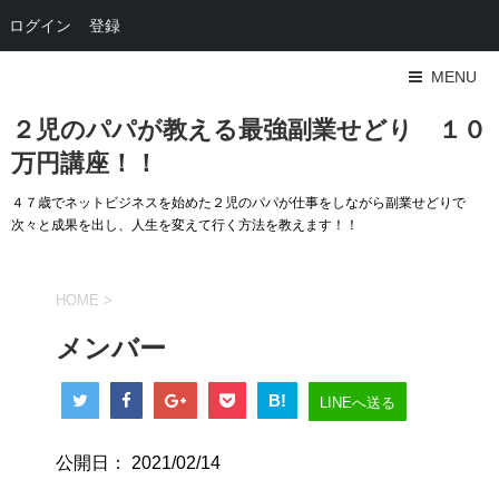
ログイン
登録
MENU
２児のパパが教える最強副業せどり １０
万円講座！！
４７歳でネットビジネスを始めた２児のパパが仕事をしながら副業せどりで
次々と成果を出し、人生を変えて行く方法を教えます！！
HOME
>
メンバー
B!
LINEへ送る
公開日：
2021/02/14